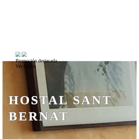
Promoción destacada
Ver Oferta
HOSTAL SANT
BERNAT