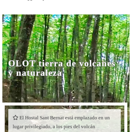
OLOT tierra de volcanes
y naturaleza
El Hostal Sant Bernat está emplazado en un
lugar privilegiado, a los pies del volcán