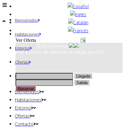
Bienvenidos
Habitaciones
Ver Oferta
¡Enhorabuena,
Entorno
está a punto de reservar al mejor precio!
Ofertas
Contacto
Bienvenidos
Habitaciones
Entorno
Ofertas
Contacto