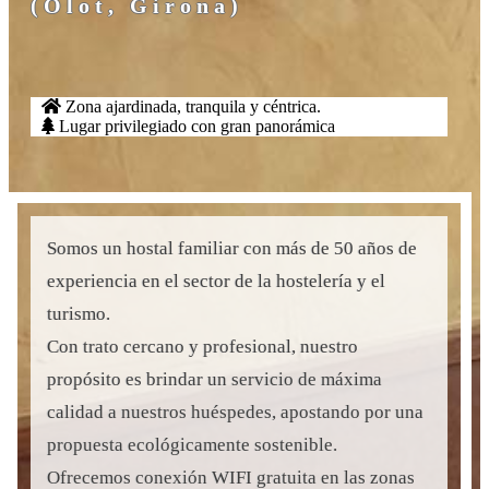
(Olot, Girona)
Zona ajardinada, tranquila y céntrica.
Lugar privilegiado con gran panorámica
Somos un hostal familiar con más de 50 años de
experiencia en el sector de la hostelería y el
turismo.
Con trato cercano y profesional, nuestro
propósito es brindar un servicio de máxima
calidad a nuestros huéspedes, apostando por una
propuesta ecológicamente sostenible.
Ofrecemos conexión WIFI gratuita en las zonas