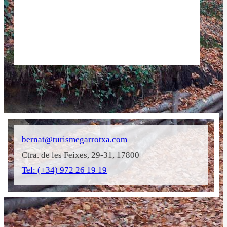
bernat@turismegarrotxa.com
Ctra. de les Feixes, 29-31, 17800
Tel: (+34) 972 26 19 19